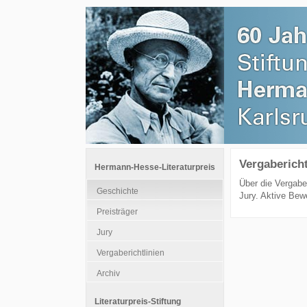
Vergabericht
Hermann-Hesse-Literaturpreis
Über die Vergabe
Geschichte
Jury. Aktive Bew
Preisträger
Jury
Vergaberichtlinien
Archiv
Literaturpreis-Stiftung