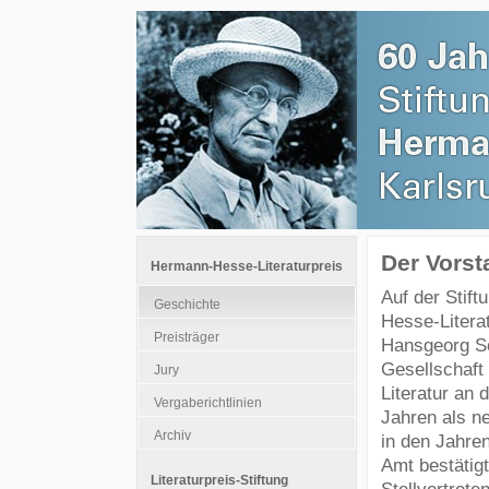
Der Vorst
Hermann-Hesse-Literaturpreis
Auf der Stift
Geschichte
Hesse-Litera
Preisträger
Hansgeorg Sc
Gesellschaft
Jury
Literatur an 
Vergaberichtlinien
Jahren als n
Archiv
in den Jahre
Amt bestätigt
Literaturpreis-Stiftung