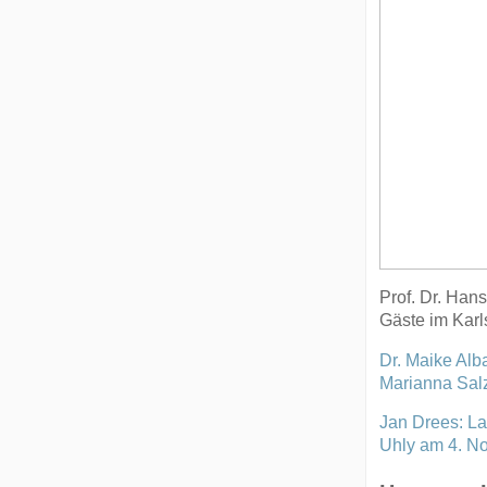
Prof. Dr. Ha
Gäste im Karl
Dr. Maike Alb
Marianna Sal
Jan Drees: La
Uhly am 4. N