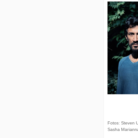
Fotos: Steven U
Sasha Marianna