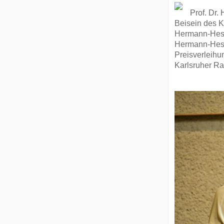
Prof. Dr.
Beisein des K
Hermann-Hesse-
Hermann-Hesse
Preisverleihu
Karlsruher Ra