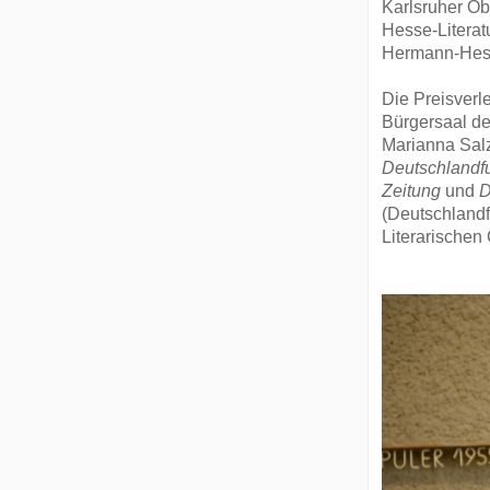
Karlsruher Ob
Hesse-Literat
Hermann-Hesse
Die Preisverl
Bürgersaal de
Marianna Salz
Deutschlandfu
Zeitung
und
D
(Deutschlandf
Literarischen 