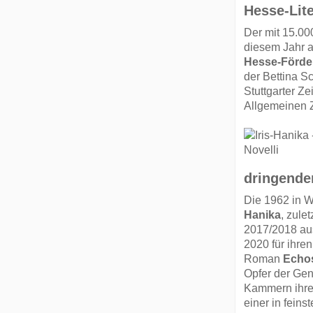
Hesse-Lite
Der mit 15.00
diesem Jahr 
Hesse-Förde
der Bettina S
Stuttgarter Z
Allgemeinen 
dringende
Die 1962 in W
Hanika
, zule
2017/2018 aus
2020 für ihre
Roman
Echo
Opfer der Gen
Kammern ihrer
einer in fein