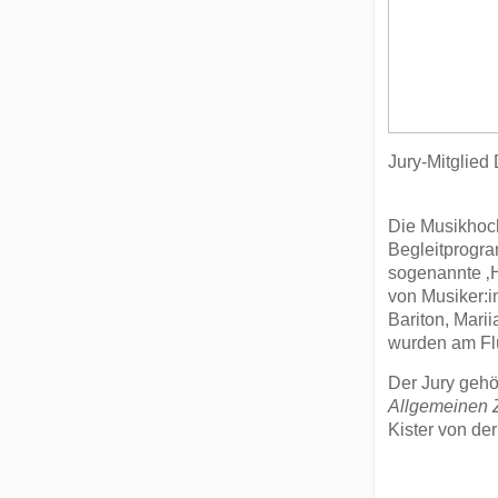
Jury-Mitglied 
Die Musikhoch
Begleitprogr
sogenannte ‚H
von Musiker:i
Bariton, Mari
wurden am Flü
Der Jury gehö
Allgemeinen 
Kister von de