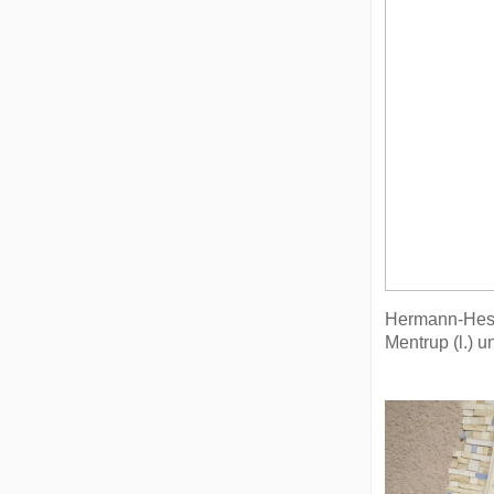
Hermann-Hesse
Mentrup (l.) 