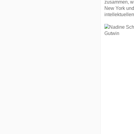
zusammen, was
New York und 
intellektuell