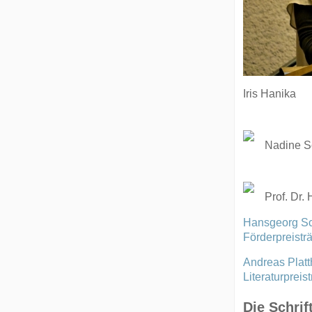
Iris Hanika
Nadine S
Prof. Dr
Hansgeorg Sc
Förderpreistr
Andreas Platt
Literaturpreis
Die Schrif