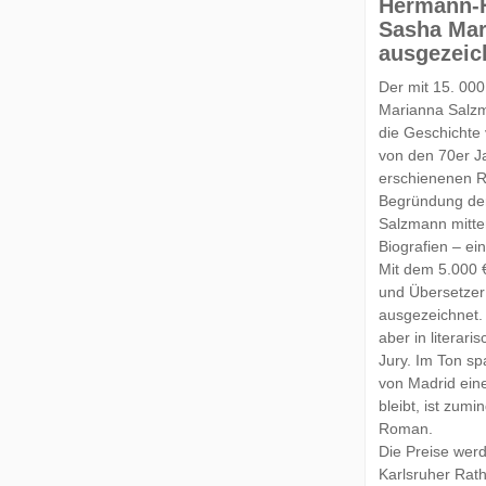
Hermann-H
Sasha Mar
ausgezeic
Der mit 15. 00
Marianna Salzma
die Geschichte
von den 70er J
erschienenen R
Begründung der 
Salzmann mitten
Biografien – ein
Mit dem 5.000 €
und Übersetzer
ausgezeichnet. 
aber in literari
Jury. Im Ton spa
von Madrid ein
bleibt, ist zum
Roman.
Die Preise wer
Karlsruher Rath