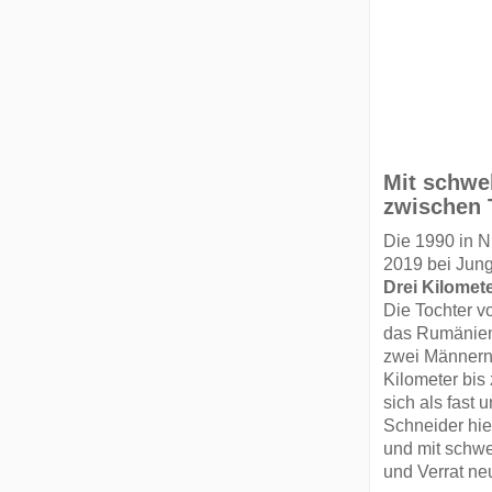
Mit schwe
zwischen 
Die 1990 in 
2019 bei Jun
Drei Kilomet
Die Tochter v
das Rumänien
zwei Männern,
Kilometer bis
sich als fast
Schneider hie
und mit schw
und Verrat ne