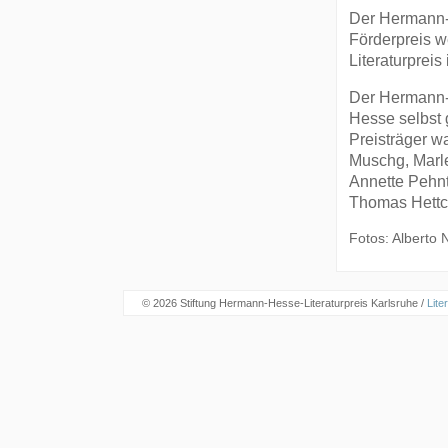
Der Hermann-
Förderpreis w
Literaturpreis
Der Hermann-H
Hesse selbst 
Preisträger w
Muschg, Marle
Annette Pehnt
Thomas Hettc
Fotos: Alberto N
© 2026 Stiftung Hermann-Hesse-Literaturpreis Karlsruhe /
Lite